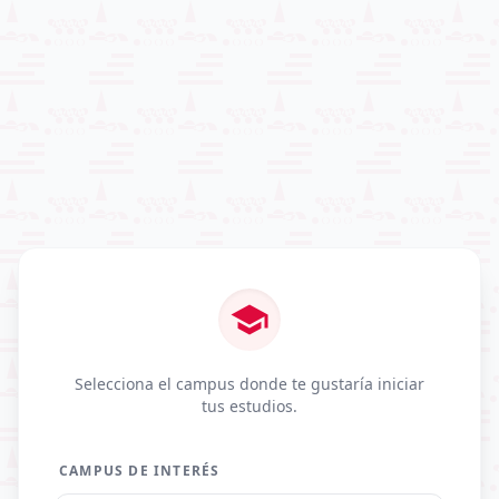
school
Selecciona el campus donde te gustaría iniciar
tus estudios.
CAMPUS DE INTERÉS